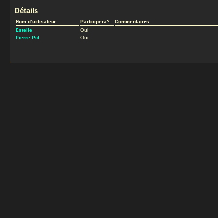
Détails
Nom d’utilisateur
Participera?
Commentaires
Estelle
Oui
Pierre Pol
Oui