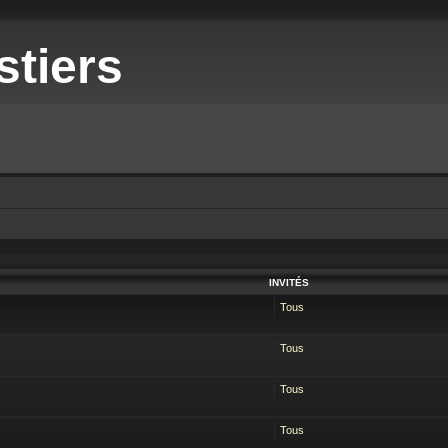
stiers
INVITÉS
Tous
Tous
Tous
Tous