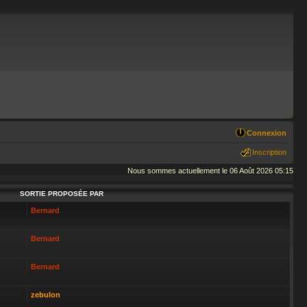
Connexion
Inscription
Nous sommes actuellement le 06 Août 2026 05:15
SORTIE PROPOSÉE PAR
Bernard
Bernard
Bernard
zebulon