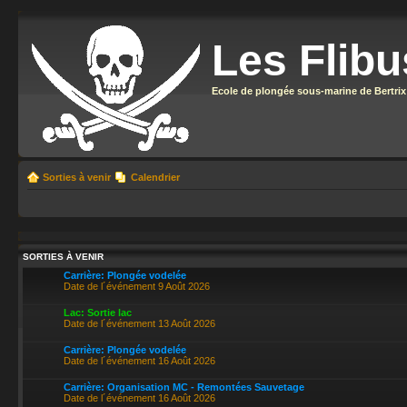
Les Flibu
Ecole de plongée sous-marine de Bertrix
Sorties à venir
Calendrier
SORTIES À VENIR
Carrière: Plongée vodelée
Date de l´événement 9 Août 2026
Lac: Sortie lac
Date de l´événement 13 Août 2026
Carrière: Plongée vodelée
Date de l´événement 16 Août 2026
Carrière: Organisation MC - Remontées Sauvetage
Date de l´événement 16 Août 2026