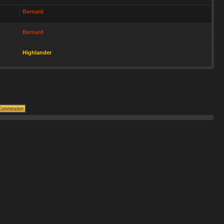
Bernard
Bernard
Highlander