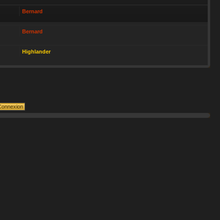
Bernard
Bernard
Highlander