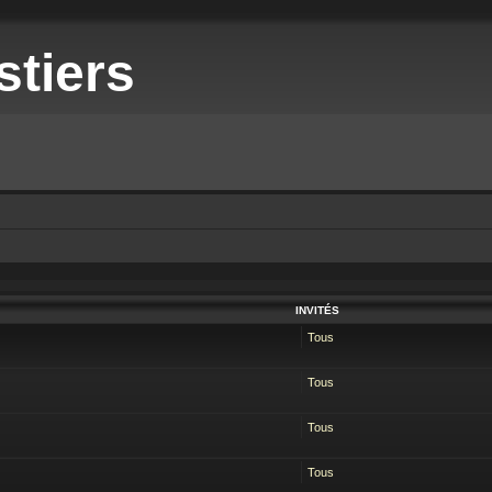
stiers
INVITÉS
Tous
Tous
Tous
Tous