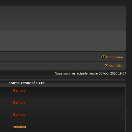
Connexion
Inscription
Nous sommes actuellement le 08 Août 2026 19:07
SORTIE PROPOSÉE PAR
Bernard
Bernard
Bernard
zebulon