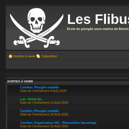
Les Flibu
Ecole de plongée sous-marine de Bertrix
Sorties à venir
Calendrier
SORTIES À VENIR
Carrière: Plongée vodelée
Date de l´événement 9 Août 2026
Lac: Sortie lac
Date de l´événement 12 Août 2026
Carrière: Plongée vodelée
Date de l´événement 16 Août 2026
Carrière: Organisation MC - Remontées Sauvetage
Date de l´événement 16 Août 2026