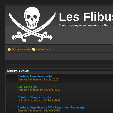
Les Flibu
Ecole de plongée sous-marine de Bertrix
Sorties à venir
Calendrier
SORTIES À VENIR
Carrière: Plongée vodelée
Date de l´événement 9 Août 2026
Lac: Sortie lac
Date de l´événement 12 Août 2026
Carrière: Plongée vodelée
Date de l´événement 16 Août 2026
Carrière: Organisation MC - Remontées Sauvetage
Date de l´événement 16 Août 2026