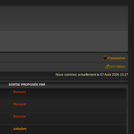
Connexion
Inscription
Nous sommes actuellement le 07 Août 2026 13:27
SORTIE PROPOSÉE PAR
Bernard
Bernard
Bernard
zebulon