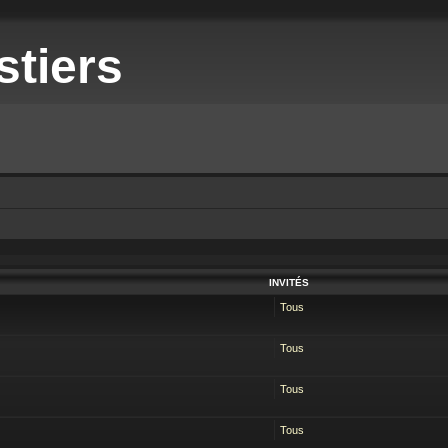
stiers
INVITÉS
Tous
Tous
Tous
Tous