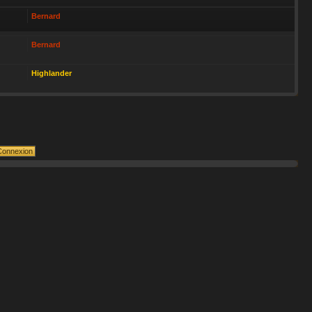
Bernard
Bernard
Highlander