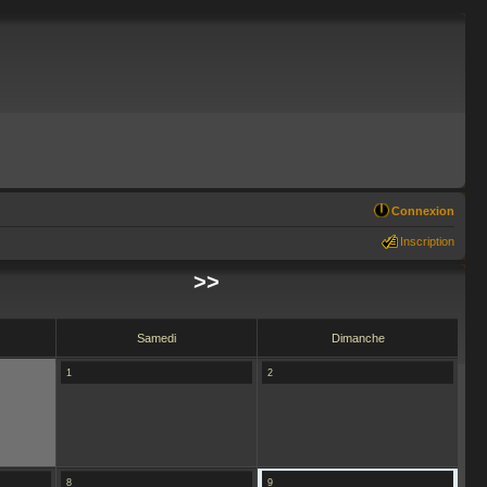
Connexion
Inscription
>>
Samedi
Dimanche
1
2
8
9