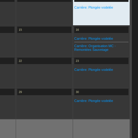
Carrière: Plongée vodelée
15
16
Carrière: Plongée vodelée
Carrière: Organisation MC -
Remontées Sauvetage
22
23
Carrière: Plongée vodelée
29
30
Carrière: Plongée vodelée