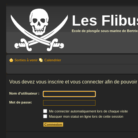
Les Flibu
Ecole de plongée sous-marine de Bertrix
Sorties à venir
Calendrier
Vous devez vous inscrire et vous connecter afin de pouvoir 
Nom d’utilisateur :
Mot de passe:
Me connecter automatiquement lors de chaque visite
Masquer mon statut en ligne lors de cette session