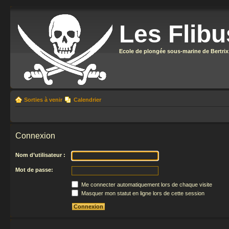
Les Flibu
Ecole de plongée sous-marine de Bertrix
Sorties à venir
Calendrier
Connexion
Nom d’utilisateur :
Mot de passe:
Me connecter automatiquement lors de chaque visite
Masquer mon statut en ligne lors de cette session