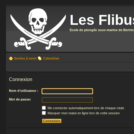
Les Flibu
Ecole de plongée sous-marine de Bertrix
Sorties à venir
Calendrier
Connexion
Nom d’utilisateur :
Mot de passe:
Me connecter automatiquement lors de chaque visite
Masquer mon statut en ligne lors de cette session