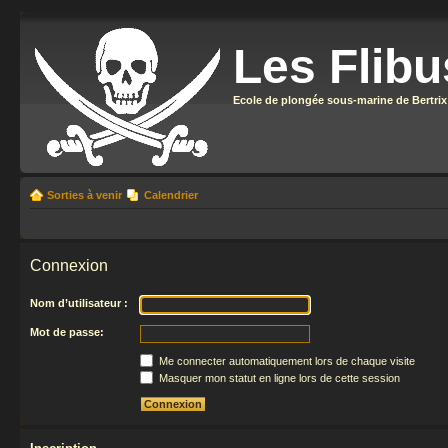
Les Flibu
Ecole de plongée sous-marine de Bertrix
Sorties à venir
Calendrier
Connexion
Nom d’utilisateur :
Mot de passe:
Me connecter automatiquement lors de chaque visite
Masquer mon statut en ligne lors de cette session