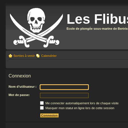
Les Flibu
Ecole de plongée sous-marine de Bertrix
Sorties à venir
Calendrier
Connexion
Nom d’utilisateur :
Mot de passe:
Me connecter automatiquement lors de chaque visite
Masquer mon statut en ligne lors de cette session