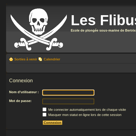
Les Flibu
Ecole de plongée sous-marine de Bertrix
Sorties à venir
Calendrier
Connexion
Nom d’utilisateur :
Mot de passe:
Me connecter automatiquement lors de chaque visite
Masquer mon statut en ligne lors de cette session