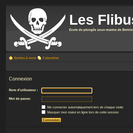
Les Flibu
Ecole de plongée sous-marine de Bertrix
Sorties à venir
Calendrier
Connexion
Nom d’utilisateur :
Mot de passe:
Me connecter automatiquement lors de chaque visite
Masquer mon statut en ligne lors de cette session