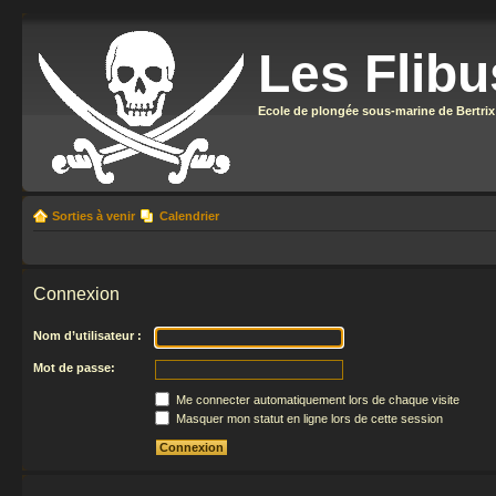
Les Flibu
Ecole de plongée sous-marine de Bertrix
Sorties à venir
Calendrier
Connexion
Nom d’utilisateur :
Mot de passe:
Me connecter automatiquement lors de chaque visite
Masquer mon statut en ligne lors de cette session