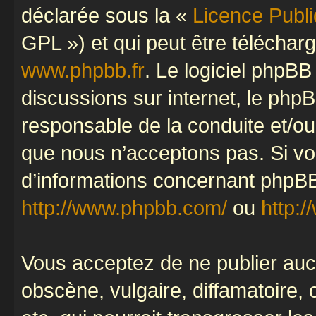
déclarée sous la «
Licence Publ
GPL ») et qui peut être télécha
www.phpbb.fr
. Le logiciel phpBB 
discussions sur internet, le ph
responsable de la conduite et/o
que nous n’acceptons pas. Si vo
d’informations concernant phpBB
http://www.phpbb.com/
ou
http:/
Vous acceptez de ne publier auc
obscène, vulgaire, diffamatoire