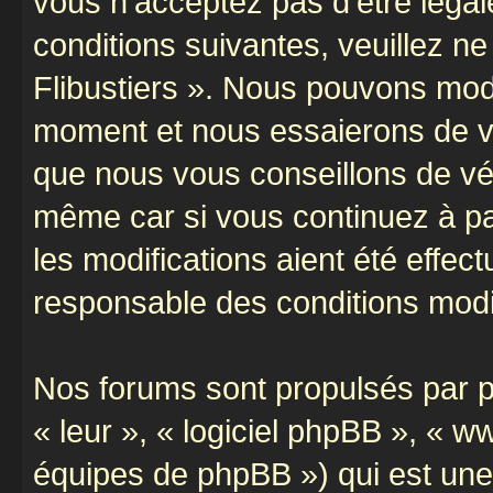
vous n’acceptez pas d’être léga
conditions suivantes, veuillez ne
Flibustiers ». Nous pouvons modi
moment et nous essaierons de vo
que nous vous conseillons de vér
même car si vous continuez à par
les modifications aient été effe
responsable des conditions modif
Nos forums sont propulsés par ph
« leur », « logiciel phpBB », «
équipes de phpBB ») qui est une