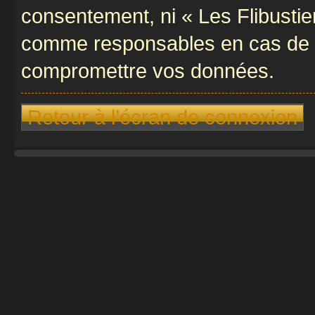
consentement, ni « Les Flibustie
comme responsables en cas de te
compromettre vos données.
Retour à l’écran de connexion