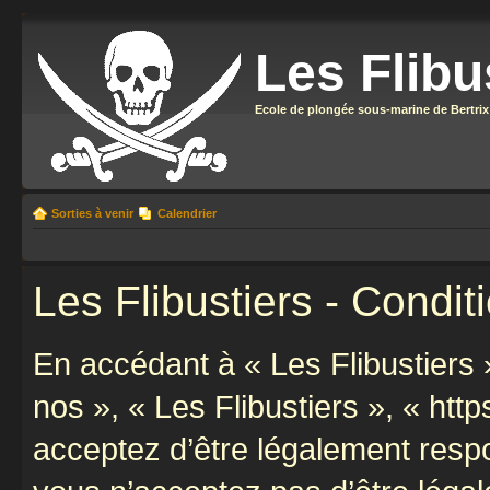
Les Flibu
Ecole de plongée sous-marine de Bertrix
Sorties à venir
Calendrier
Les Flibustiers - Conditi
En accédant à « Les Flibustiers »
nos », « Les Flibustiers », « https
acceptez d’être légalement resp