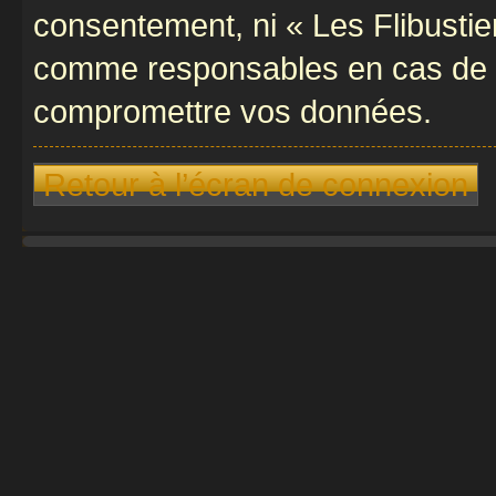
consentement, ni « Les Flibustie
comme responsables en cas de te
compromettre vos données.
Retour à l’écran de connexion