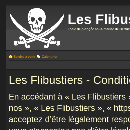
Les Flibu
Ecole de plongée sous-marine de Bertrix
Sorties à venir
Calendrier
Les Flibustiers - Conditi
En accédant à « Les Flibustiers »
nos », « Les Flibustiers », « https
acceptez d’être légalement resp