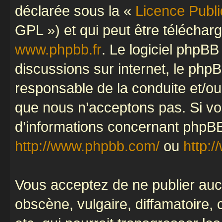
déclarée sous la «
Licence Publ
GPL ») et qui peut être télécha
www.phpbb.fr
. Le logiciel phpBB 
discussions sur internet, le ph
responsable de la conduite et/o
que nous n’acceptons pas. Si vo
d’informations concernant phpBB
http://www.phpbb.com/
ou
http:/
Vous acceptez de ne publier auc
obscène, vulgaire, diffamatoire