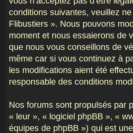
vous n’acceptez pas d’être léga
conditions suivantes, veuillez ne
Flibustiers ». Nous pouvons modi
moment et nous essaierons de vo
que nous vous conseillons de vér
même car si vous continuez à par
les modifications aient été effe
responsable des conditions modif
Nos forums sont propulsés par ph
« leur », « logiciel phpBB », «
équipes de phpBB ») qui est une