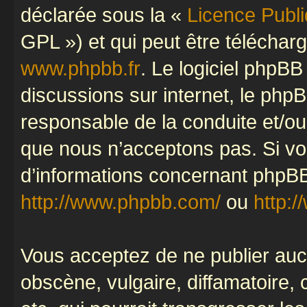
déclarée sous la «
Licence Publ
GPL ») et qui peut être télécha
www.phpbb.fr
. Le logiciel phpBB 
discussions sur internet, le ph
responsable de la conduite et/o
que nous n’acceptons pas. Si vo
d’informations concernant phpBB
http://www.phpbb.com/
ou
http:/
Vous acceptez de ne publier auc
obscène, vulgaire, diffamatoire