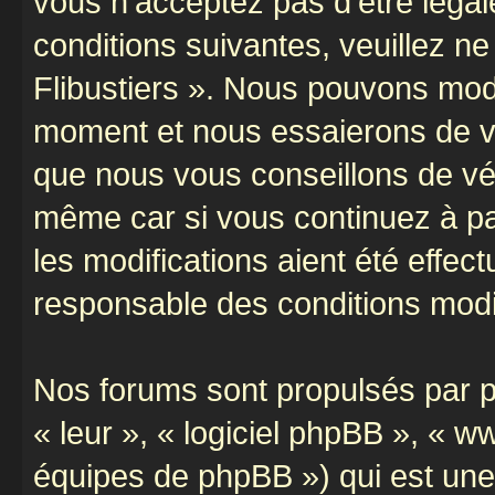
vous n’acceptez pas d’être léga
conditions suivantes, veuillez ne
Flibustiers ». Nous pouvons modi
moment et nous essaierons de vo
que nous vous conseillons de vér
même car si vous continuez à par
les modifications aient été effe
responsable des conditions modif
Nos forums sont propulsés par ph
« leur », « logiciel phpBB », «
équipes de phpBB ») qui est une