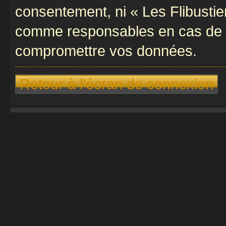
consentement, ni « Les Flibustie
comme responsables en cas de te
compromettre vos données.
Retour à l’écran de connexion