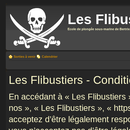
Les Flibu
Ecole de plongée sous-marine de Bertrix
Sorties à venir
Calendrier
Les Flibustiers - Conditi
En accédant à « Les Flibustiers »
nos », « Les Flibustiers », « https
acceptez d’être légalement resp