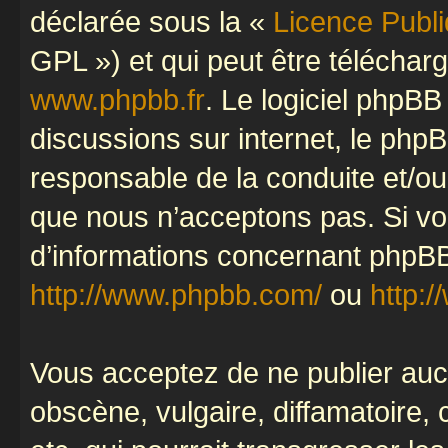
déclarée sous la «
Licence Publ
GPL ») et qui peut être télécha
www.phpbb.fr
. Le logiciel phpBB 
discussions sur internet, le ph
responsable de la conduite et/o
que nous n’acceptons pas. Si vo
d’informations concernant phpBB
http://www.phpbb.com/
ou
http:/
Vous acceptez de ne publier auc
obscène, vulgaire, diffamatoire