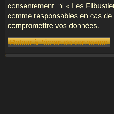
consentement, ni « Les Flibustie
comme responsables en cas de te
compromettre vos données.
Retour à l’écran de connexion