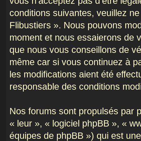
vous n’acceptez pas d’être léga
conditions suivantes, veuillez ne
Flibustiers ». Nous pouvons modi
moment et nous essaierons de vo
que nous vous conseillons de vér
même car si vous continuez à par
les modifications aient été effe
responsable des conditions modif
Nos forums sont propulsés par ph
« leur », « logiciel phpBB », «
équipes de phpBB ») qui est une