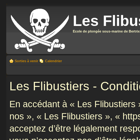
Les Flibu
Ecole de plongée sous-marine de Bertrix
Sorties à venir
Calendrier
Les Flibustiers - Conditi
En accédant à « Les Flibustiers »
nos », « Les Flibustiers », « https
acceptez d’être légalement resp